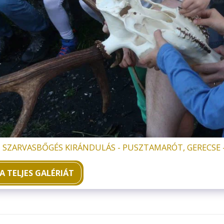
 SZARVASBŐGÉS KIRÁNDULÁS - PUSZTAMARÓT, GERECSE - 20
A TELJES GALÉRIÁT