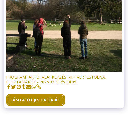
PROGRAMTARTÓI ALAPKÉPZÉS I-II. - VÉRTESTOLNA,
PUSZTAMARÓT - 2025.03.30 és 04.05.
LÁSD A TELJES GALÉRIÁT