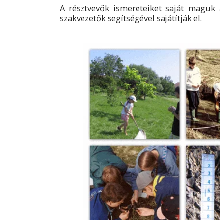
A résztvevők ismereteiket saját maguk á
szakvezetők segítségével sajátítják el.