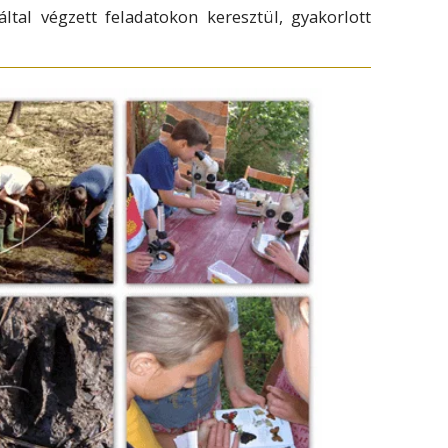
ltal végzett feladatokon keresztül, gyakorlott