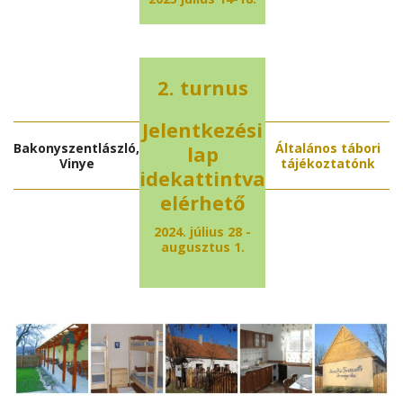
2. turnus
Jelentkezési
Bakonyszentlászló,
Általános tábori
lap
Vinye
tájékoztatónk
idekattintva
elérhető
2024. július 28 -
augusztus 1.