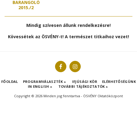
BARANGOLÓ
2015./2
Mindig szívesen állunk rendelkezésre!
Kövessétek az ÖSVÉNY-t! A természet titkaihoz vezet!
FŐOLDAL
PROGRAMVÁLASZTÉK
IFJÚSÁGI KÖR
ELÉRHETŐSÉGÜNK
IN ENGLISH
TOVÁBBI TÁJÉKOZTATÓK
Copyright © 2026 Minden jog fenntartva -
ÖSVÉNY Oktatóközpont