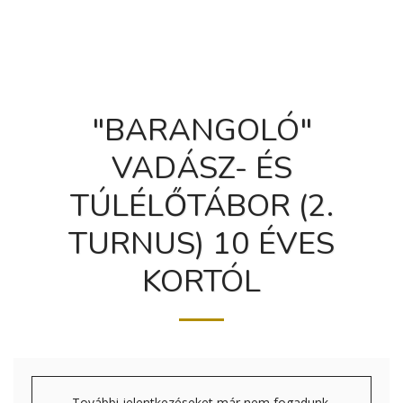
"BARANGOLÓ"
VADÁSZ- ÉS
TÚLÉLŐTÁBOR (2.
TURNUS) 10 ÉVES
KORTÓL
További jelentkezéseket már nem fogadunk.